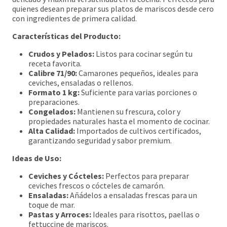
quienes desean preparar sus platos de mariscos desde cero
con ingredientes de primera calidad.
Características del Producto:
Crudos y Pelados:
Listos para cocinar según tu
receta favorita.
Calibre 71/90:
Camarones pequeños, ideales para
ceviches, ensaladas o rellenos.
Formato 1 kg:
Suficiente para varias porciones o
preparaciones.
Congelados:
Mantienen su frescura, color y
propiedades naturales hasta el momento de cocinar.
Alta Calidad:
Importados de cultivos certificados,
garantizando seguridad y sabor premium.
Ideas de Uso:
Ceviches y Cócteles:
Perfectos para preparar
ceviches frescos o cócteles de camarón.
Ensaladas:
Añádelos a ensaladas frescas para un
toque de mar.
Pastas y Arroces:
Ideales para risottos, paellas o
fettuccine de mariscos.