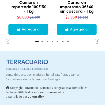
Camarón
Camarón
Importado 100/150
Importado 36/40
- 1 kg
sin cascara - 1 kg
$6.000
$8.850
$7.600
$9.030
Agregar al
Agregar al
Carro
Carro
Venta de pescados, mariscos, hortalizas, frutas y carnes.
Despachos a domicilio en todo Santiago.
Copyright Terracuario | Alimentos congelados a domicilio en
Santiago 2026. Todos los derechos reservados.
Desarrollado por
Jumpseller
.