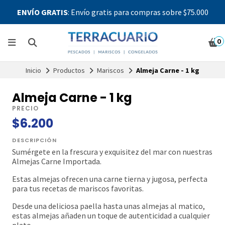
ENVÍO GRATIS
: Envío gratis para compras sobre $75.000
0
Inicio
Productos
Mariscos
Almeja Carne - 1 kg
Almeja Carne - 1 kg
PRECIO
$6.200
DESCRIPCIÓN
Sumérgete en la frescura y exquisitez del mar con nuestras
Almejas Carne Importada.
Estas almejas ofrecen una carne tierna y jugosa, perfecta
para tus recetas de mariscos favoritas.
Desde una deliciosa paella hasta unas almejas al matico,
estas almejas añaden un toque de autenticidad a cualquier