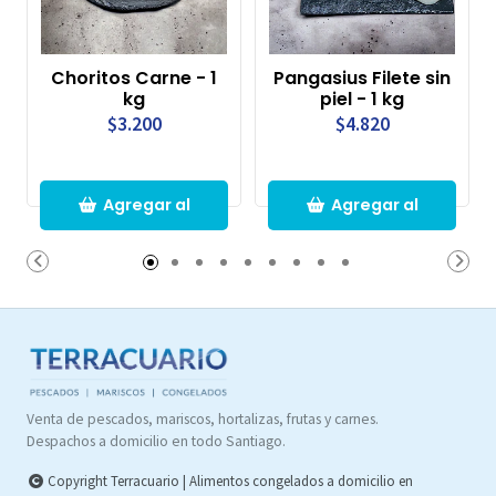
Choritos Carne - 1
Pangasius Filete sin
kg
piel - 1 kg
$3.200
$4.820
Agregar al
Agregar al
Carro
Carro
Venta de pescados, mariscos, hortalizas, frutas y carnes.
Despachos a domicilio en todo Santiago.
Copyright Terracuario | Alimentos congelados a domicilio en