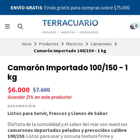
ENVÍO GRATIS
: Envío gratis para compras sobre $75.000
0
Inicio
Productos
Mariscos
Camarones
Camarón Importado 100/150 - 1 kg
Camarón Importado 100/150 - 1
kg
$6.000
$7.600
Guardar
21
% en este producto!
DESCRIPCIÓN
Listos para Servir, Frescos y Llenos de Sabor
Disfruta de la comodidad y el sabor del mar con nuestros
camarones importados pelados y precocidos calibre
100/150
. Listos para usar y con una textura firme y