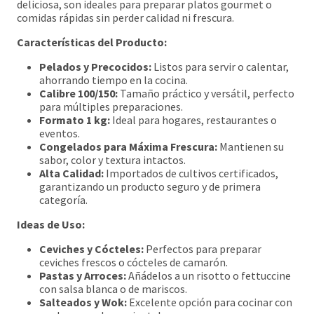
deliciosa, son ideales para preparar platos gourmet o
comidas rápidas sin perder calidad ni frescura.
Características del Producto:
Pelados y Precocidos:
Listos para servir o calentar,
ahorrando tiempo en la cocina.
Calibre 100/150:
Tamaño práctico y versátil, perfecto
para múltiples preparaciones.
Formato 1 kg:
Ideal para hogares, restaurantes o
eventos.
Congelados para Máxima Frescura:
Mantienen su
sabor, color y textura intactos.
Alta Calidad:
Importados de cultivos certificados,
garantizando un producto seguro y de primera
categoría.
Ideas de Uso:
Ceviches y Cócteles:
Perfectos para preparar
ceviches frescos o cócteles de camarón.
Pastas y Arroces:
Añádelos a un risotto o fettuccine
con salsa blanca o de mariscos.
Salteados y Wok:
Excelente opción para cocinar con