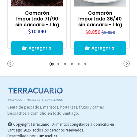
Camarón
Camarón
Importado 71/90
Importado 36/40
sin cascara - 1 kg
sin cascara - 1 kg
$10.840
$8.850
$9.030
Agregar al
Agregar al
Carro
Carro
Venta de pescados, mariscos, hortalizas, frutas y carnes.
Despachos a domicilio en todo Santiago.
Copyright Terracuario | Alimentos congelados a domicilio en
Santiago 2026. Todos los derechos reservados.
Desarrollado por
Jumpseller
.