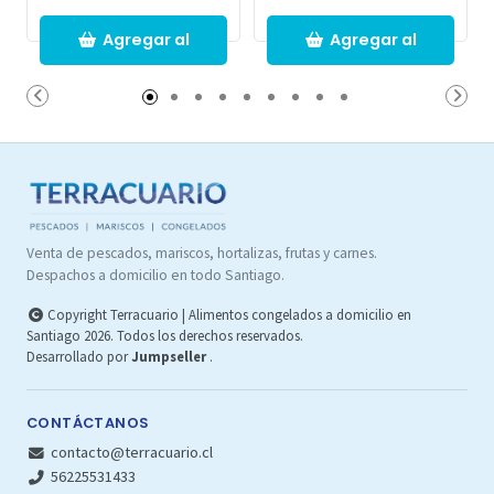
Agregar al
Agregar al
Carro
Carro
Venta de pescados, mariscos, hortalizas, frutas y carnes.
Despachos a domicilio en todo Santiago.
Copyright Terracuario | Alimentos congelados a domicilio en
Santiago 2026. Todos los derechos reservados.
Desarrollado por
Jumpseller
.
CONTÁCTANOS
contacto@terracuario.cl
56225531433