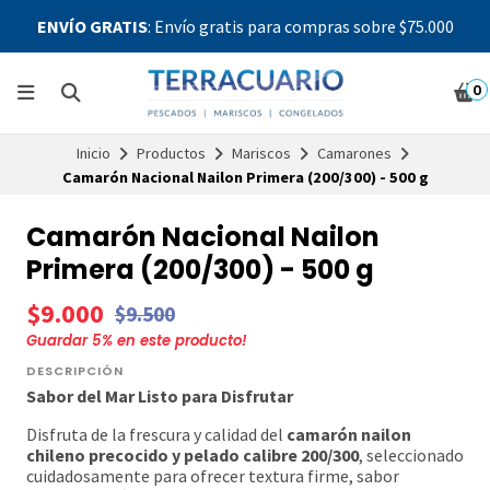
ENVÍO GRATIS
: Envío gratis para compras sobre $75.000
0
Inicio
Productos
Mariscos
Camarones
Camarón Nacional Nailon Primera (200/300) - 500 g
Camarón Nacional Nailon
Primera (200/300) - 500 g
$9.000
$9.500
Guardar
5
% en este producto!
DESCRIPCIÓN
Sabor del Mar Listo para Disfrutar
Disfruta de la frescura y calidad del
camarón nailon
chileno precocido y pelado calibre 200/300
, seleccionado
cuidadosamente para ofrecer textura firme, sabor