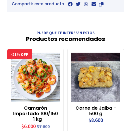
Compartir este producto
PUEDE QUE TE INTERESEN ESTOS
Productos recomendados
-21% OFF
Camarón
Carne de Jaiba -
Importado 100/150
500 g
- 1 kg
$8.600
$6.000
$7.600