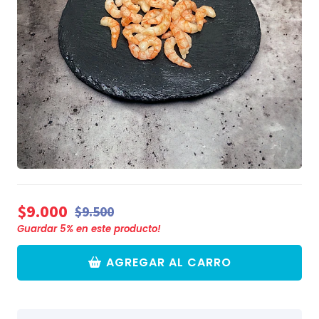
$9.000
$9.500
Guardar
5
% en este producto!
AGREGAR AL CARRO