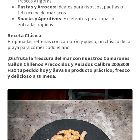
frescas y ligeras.
Pastas y Arroces:
Ideales para risottos, paellas o
fettuccine de mariscos.
Snacks y Aperitivos:
Excelentes para tapas o
entradas rápidas.
Receta Clásica:
Empanadas rellenas con camarón y queso, un clásico de la
playa para comer todo el año.
¡Disfruta la frescura del mar con nuestros Camarones
Nailon Chilenos Precocidos y Pelados Calibre 200/300!
Haz tu pedido hoy y lleva un producto práctico, fresco
y delicioso a tu mesa.