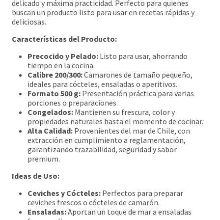
delicado y máxima practicidad. Perfecto para quienes
buscan un producto listo para usar en recetas rápidas y
deliciosas.
Características del Producto:
Precocido y Pelado:
Listo para usar, ahorrando
tiempo en la cocina.
Calibre 200/300:
Camarones de tamaño pequeño,
ideales para cócteles, ensaladas o aperitivos.
Formato 500 g:
Presentación práctica para varias
porciones o preparaciones.
Congelados:
Mantienen su frescura, color y
propiedades naturales hasta el momento de cocinar.
Alta Calidad:
Provenientes del mar de Chile, con
extracción en cumplimiento a reglamentación,
garantizando trazabilidad, seguridad y sabor
premium.
Ideas de Uso:
Ceviches y Cócteles:
Perfectos para preparar
ceviches frescos o cócteles de camarón.
Ensaladas:
Aportan un toque de mar a ensaladas