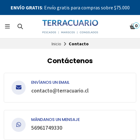
ENVÍO GRATIS
: Envío gratis para compras sobre $75.000
0
Inicio
Contacto
Contáctenos
ENVÍANOS UN EMAIL
contacto@terracuario.cl
MÁNDANOS UN MENSAJE
56961749330