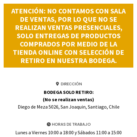
ATENCIÓN: NO CONTAMOS CON SALA
DE VENTAS, POR LO QUE NO SE
REALIZAN VENTAS PRESENCIALES,
SOLO ENTREGAS DE PRODUCTOS
COMPRADOS POR MEDIO DE LA
TIENDA ONLINE CON SELECCIÓN DE
RETIRO EN NUESTRA BODEGA.
DIRECCIÓN
BODEGA SOLO RETIRO:
(No se realizan ventas)
Diego de Meza 5026, San Joaquin, Santiago, Chile
HORAS DE TRABAJO
Lunes a Viernes 10:00 a 18:00 y Sábados 11:00 a 15:00