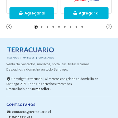
Agregar al
Agregar al
Carro
Carro
Venta de pescados, mariscos, hortalizas, frutas y carnes.
Despachos a domicilio en todo Santiago.
Copyright Terracuario | Alimentos congelados a domicilio en
Santiago 2026. Todos los derechos reservados.
Desarrollado por
Jumpseller
.
CONTÁCTANOS
contacto@terracuario.cl
56225531433