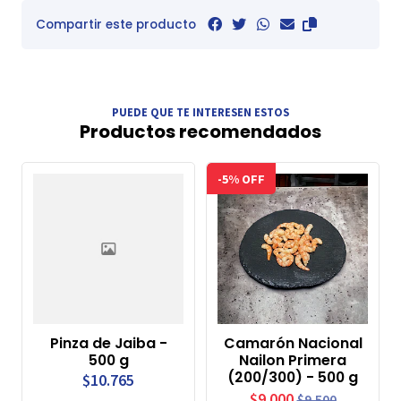
Compartir este producto
PUEDE QUE TE INTERESEN ESTOS
Productos recomendados
-5% OFF
Pinza de Jaiba -
Camarón Nacional
500 g
Nailon Primera
(200/300) - 500 g
$10.765
$9.000
$9.500