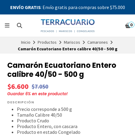
ENVÍO GRATIS
: Envío gratis para compras sobre $75.000
0
Inicio
Productos
Mariscos
Camarones
Camarón Ecuatoriano Entero calibre 40/50 - 500 g
Camarón Ecuatoriano Entero
calibre 40/50 - 500 g
$6.600
$7.050
Guardar
6
% en este producto!
DESCRIPCIÓN
Precio corresponde a 500 g
Tamaño Calibre 40/50
Producto Crudo
Producto Entero, con cascara
Producto en estado Congelado