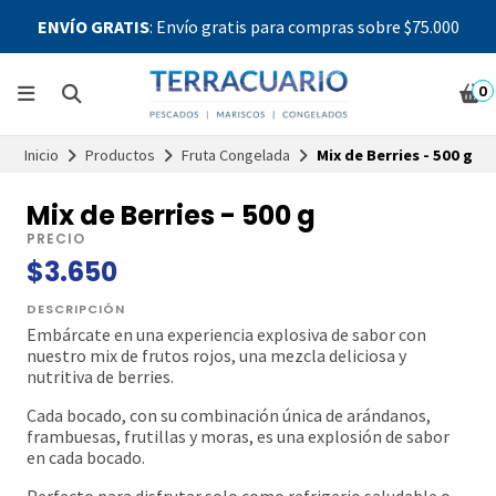
ENVÍO GRATIS
: Envío gratis para compras sobre $75.000
0
Inicio
Productos
Fruta Congelada
Mix de Berries - 500 g
Mix de Berries - 500 g
PRECIO
$3.650
DESCRIPCIÓN
Embárcate en una experiencia explosiva de sabor con
nuestro mix de frutos rojos, una mezcla deliciosa y
nutritiva de berries.
Cada bocado, con su combinación única de arándanos,
frambuesas, frutillas y moras, es una explosión de sabor
en cada bocado.