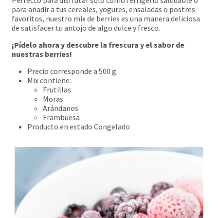
Perfecto para disfrutar solo como refrigerio saludable o
para añadir a tus cereales, yogures, ensaladas o postres
favoritos, nuestro mix de berries es una manera deliciosa
de satisfacer tu antojo de algo dulce y fresco.
¡Pídelo ahora y descubre la frescura y el sabor de
nuestras berries!
Precio corresponde a 500 g
Mix contiene:
Frutillas
Moras
Arándanos
Frambuesa
Producto en estado Congelado