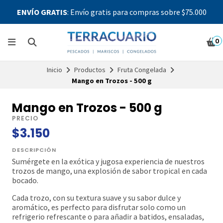
ENVÍO GRATIS
: Envío gratis para compras sobre $75.000
0
Inicio
Productos
Fruta Congelada
Mango en Trozos - 500 g
Mango en Trozos - 500 g
PRECIO
$3.150
DESCRIPCIÓN
Sumérgete en la exótica y jugosa experiencia de nuestros
trozos de mango, una explosión de sabor tropical en cada
bocado.
Cada trozo, con su textura suave y su sabor dulce y
aromático, es perfecto para disfrutar solo como un
refrigerio refrescante o para añadir a batidos, ensaladas,