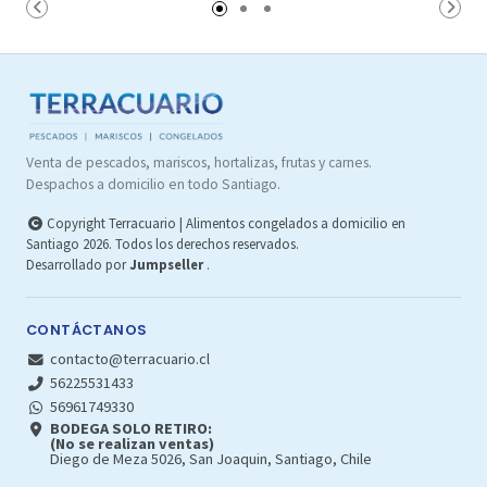
Carro
Carro
Venta de pescados, mariscos, hortalizas, frutas y carnes.
Despachos a domicilio en todo Santiago.
Copyright Terracuario | Alimentos congelados a domicilio en
Santiago 2026. Todos los derechos reservados.
Desarrollado por
Jumpseller
.
CONTÁCTANOS
contacto@terracuario.cl
56225531433
56961749330
BODEGA SOLO RETIRO:
(No se realizan ventas)
Diego de Meza 5026, San Joaquin, Santiago, Chile