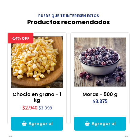
PUEDE QUE TE INTERESEN ESTOS
Productos recomendados
-14% OFF
Choclo en grano - 1
Moras - 500 g
kg
$3.875
$2.940
$3.399
Agregar al
Agregar al