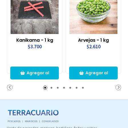
Kanikama - 1 kg
Arvejas - 1 kg
$3.700
$2.610
Agregar al
Agregar al
Carro
Carro