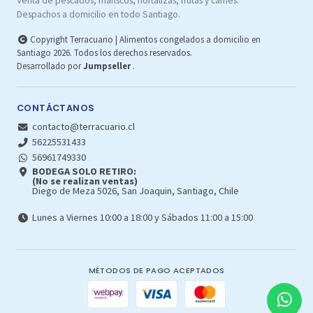
Venta de pescados, mariscos, hortalizas, frutas y carnes.
Despachos a domicilio en todo Santiago.
Copyright Terracuario | Alimentos congelados a domicilio en
Santiago 2026. Todos los derechos reservados.
Desarrollado por
Jumpseller
.
CONTÁCTANOS
contacto@terracuario.cl
56225531433
56961749330
BODEGA SOLO RETIRO:
(No se realizan ventas)
Diego de Meza 5026, San Joaquin, Santiago, Chile
Lunes a Viernes 10:00 a 18:00 y Sábados 11:00 a 15:00
MÉTODOS DE PAGO ACEPTADOS