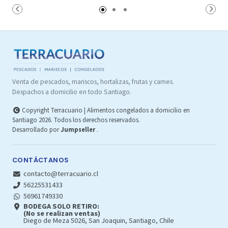
Carro
Carro
Venta de pescados, mariscos, hortalizas, frutas y carnes.
Despachos a domicilio en todo Santiago.
Copyright Terracuario | Alimentos congelados a domicilio en
Santiago 2026. Todos los derechos reservados.
Desarrollado por
Jumpseller
.
CONTÁCTANOS
contacto@terracuario.cl
56225531433
56961749330
BODEGA SOLO RETIRO:
(No se realizan ventas)
Diego de Meza 5026, San Joaquin, Santiago, Chile