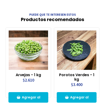
PUEDE QUE TE INTERESEN ESTOS
Productos recomendados
Arvejas - 1 kg
Porotos Verdes - 1
kg
$2.610
$3.400
Agregar al
Agregar al