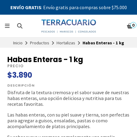
ENVÍO GRATIS
: Envío gratis para compras sobre $75.000
0
Inicio
Productos
Hortalizas
Habas Enteras - 1 kg
Habas Enteras - 1 kg
PRECIO
$3.890
DESCRIPCIÓN
Disfruta de la textura cremosa y el sabor suave de nuestras
habas enteras, una opción deliciosa y nutritiva para tus
recetas favoritas.
Las habas enteras, con su piel suave y tierna, son perfectas
para agregar a guisos, ensaladas, pastas o como
acompañamiento de platos principales.