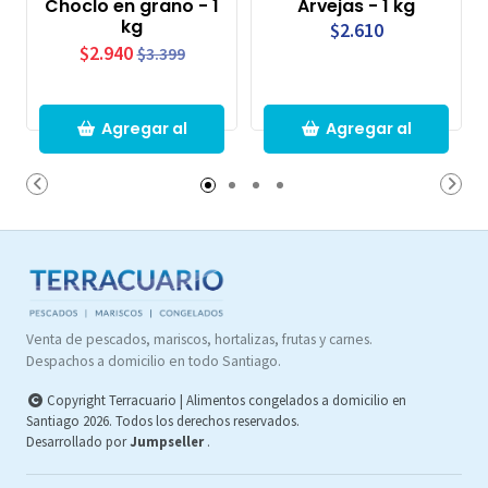
Choclo en grano - 1
Arvejas - 1 kg
kg
$2.610
$2.940
$3.399
Agregar al
Agregar al
Carro
Carro
Venta de pescados, mariscos, hortalizas, frutas y carnes.
Despachos a domicilio en todo Santiago.
Copyright Terracuario | Alimentos congelados a domicilio en
Santiago 2026. Todos los derechos reservados.
Desarrollado por
Jumpseller
.