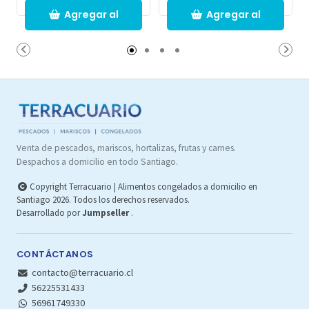
Agregar al
Agregar al
Carro
Carro
Venta de pescados, mariscos, hortalizas, frutas y carnes.
Despachos a domicilio en todo Santiago.
Copyright Terracuario | Alimentos congelados a domicilio en
Santiago 2026. Todos los derechos reservados.
Desarrollado por
Jumpseller
.
CONTÁCTANOS
contacto@terracuario.cl
56225531433
56961749330