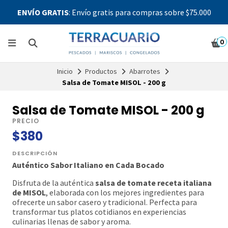
ENVÍO GRATIS
: Envío gratis para compras sobre $75.000
0
Inicio
Productos
Abarrotes
Salsa de Tomate MISOL - 200 g
Salsa de Tomate MISOL - 200 g
PRECIO
$380
DESCRIPCIÓN
Auténtico Sabor Italiano en Cada Bocado
Disfruta de la auténtica
salsa de tomate receta italiana
de MISOL
, elaborada con los mejores ingredientes para
ofrecerte un sabor casero y tradicional. Perfecta para
transformar tus platos cotidianos en experiencias
culinarias llenas de sabor y aroma.