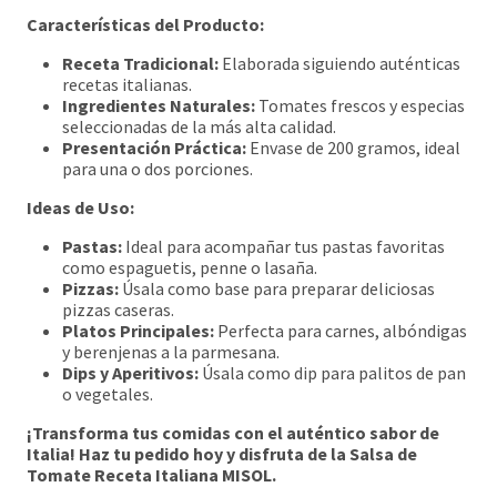
Características del Producto:
Receta Tradicional:
Elaborada siguiendo auténticas
recetas italianas.
Ingredientes Naturales:
Tomates frescos y especias
seleccionadas de la más alta calidad.
Presentación Práctica:
Envase de 200 gramos, ideal
para una o dos porciones.
Ideas de Uso:
Pastas:
Ideal para acompañar tus pastas favoritas
como espaguetis, penne o lasaña.
Pizzas:
Úsala como base para preparar deliciosas
pizzas caseras.
Platos Principales:
Perfecta para carnes, albóndigas
y berenjenas a la parmesana.
Dips y Aperitivos:
Úsala como dip para palitos de pan
o vegetales.
¡Transforma tus comidas con el auténtico sabor de
Italia! Haz tu pedido hoy y disfruta de la Salsa de
Tomate Receta Italiana MISOL.