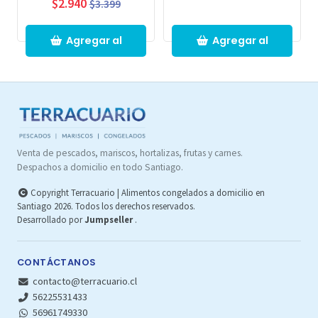
$2.940
$3.399
Agregar al
Agregar al
Carro
Carro
Venta de pescados, mariscos, hortalizas, frutas y carnes.
Despachos a domicilio en todo Santiago.
Copyright Terracuario | Alimentos congelados a domicilio en
Santiago 2026. Todos los derechos reservados.
Desarrollado por
Jumpseller
.
CONTÁCTANOS
contacto@terracuario.cl
56225531433
56961749330