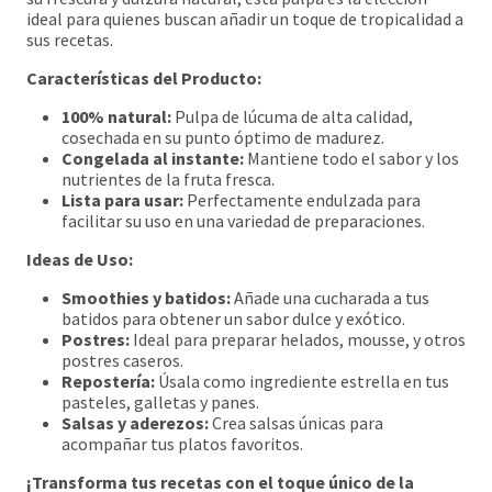
ideal para quienes buscan añadir un toque de tropicalidad a
sus recetas.
Características del Producto:
100% natural:
Pulpa de lúcuma de alta calidad,
cosechada en su punto óptimo de madurez.
Congelada al instante:
Mantiene todo el sabor y los
nutrientes de la fruta fresca.
Lista para usar:
Perfectamente endulzada para
facilitar su uso en una variedad de preparaciones.
Ideas de Uso:
Smoothies y batidos:
Añade una cucharada a tus
batidos para obtener un sabor dulce y exótico.
Postres:
Ideal para preparar helados, mousse, y otros
postres caseros.
Repostería:
Úsala como ingrediente estrella en tus
pasteles, galletas y panes.
Salsas y aderezos:
Crea salsas únicas para
acompañar tus platos favoritos.
¡Transforma tus recetas con el toque único de la