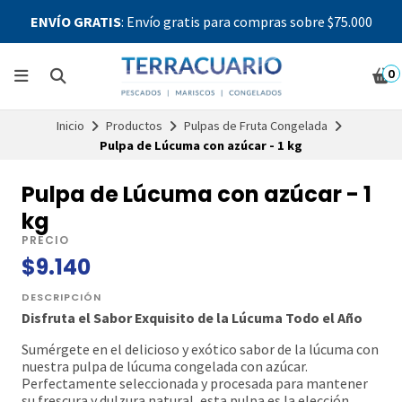
ENVÍO GRATIS
: Envío gratis para compras sobre $75.000
0
Inicio
Productos
Pulpas de Fruta Congelada
Pulpa de Lúcuma con azúcar - 1 kg
Pulpa de Lúcuma con azúcar - 1
kg
PRECIO
$9.140
DESCRIPCIÓN
Disfruta el Sabor Exquisito de la Lúcuma Todo el Año
Sumérgete en el delicioso y exótico sabor de la lúcuma con
nuestra pulpa de lúcuma congelada con azúcar.
Perfectamente seleccionada y procesada para mantener
su frescura y dulzura natural, esta pulpa es la elección