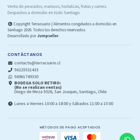
Venta de pescados, mariscos, hortalizas, frutas y carnes.
Despachos a domicilio en todo Santiago.
Copyright Terracuario | Alimentos congelados a domicilio en
Santiago 2026. Todos los derechos reservados.
Desarrollado por
Jumpseller
.
CONTÁCTANOS
contacto@terracuario.cl
56225531433
56961749330
BODEGA SOLO RETIRO:
(No se realizan ventas)
Diego de Meza 5026, San Joaquin, Santiago, Chile
Lunes a Viernes 10:00 a 18:00 y Sábados 11:00 a 15:00
MÉTODOS DE PAGO ACEPTADOS