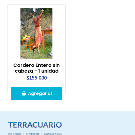
Cordero Entero sin
cabeza - 1 unidad
$155.000
Agregar al
Carro