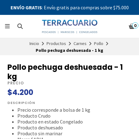
ENVÍO GRATIS
: Envío gratis para compras sobre $75.000
0
Inicio
Productos
Carnes
Pollo
Pollo pechuga deshuesada - 1 kg
Pollo pechuga deshuesada - 1
kg
PRECIO
$4.200
DESCRIPCIÓN
Precio corresponde a bolsa de 1 kg
Producto Crudo
Producto en estado Congelado
Producto deshuesado
Producto sin marinar