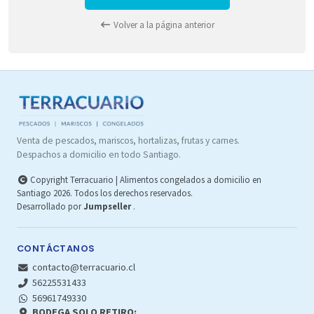
Volver a la página anterior
Venta de pescados, mariscos, hortalizas, frutas y carnes.
Despachos a domicilio en todo Santiago.
Copyright Terracuario | Alimentos congelados a domicilio en
Santiago 2026. Todos los derechos reservados.
Desarrollado por
Jumpseller
.
CONTÁCTANOS
contacto@terracuario.cl
56225531433
56961749330
BODEGA SOLO RETIRO: