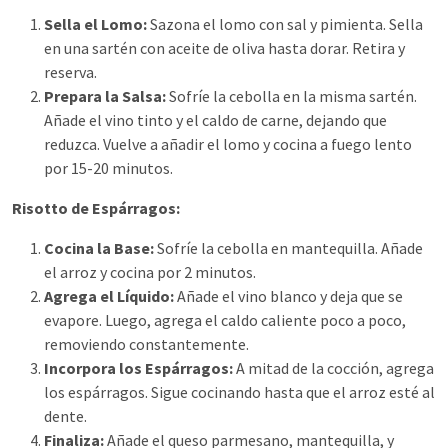
Sella el Lomo:
Sazona el lomo con sal y pimienta. Sella
en una sartén con aceite de oliva hasta dorar. Retira y
reserva.
Prepara la Salsa:
Sofríe la cebolla en la misma sartén.
Añade el vino tinto y el caldo de carne, dejando que
reduzca. Vuelve a añadir el lomo y cocina a fuego lento
por 15-20 minutos.
Risotto de Espárragos:
Cocina la Base:
Sofríe la cebolla en mantequilla. Añade
el arroz y cocina por 2 minutos.
Agrega el Líquido:
Añade el vino blanco y deja que se
evapore. Luego, agrega el caldo caliente poco a poco,
removiendo constantemente.
Incorpora los Espárragos:
A mitad de la cocción, agrega
los espárragos. Sigue cocinando hasta que el arroz esté al
dente.
Finaliza:
Añade el queso parmesano, mantequilla, y