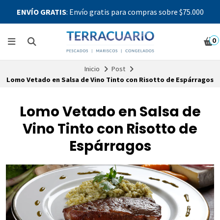
ENVÍO GRATIS
: Envío gratis para compras sobre $75.000
0
Inicio
Post
Lomo Vetado en Salsa de Vino Tinto con Risotto de Espárragos
Lomo Vetado en Salsa de
Vino Tinto con Risotto de
Espárragos