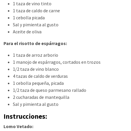
1 taza de vino tinto
1 taza de caldo de carne
1 cebolla picada
Sal y pimienta al gusto
Aceite de oliva
Para el risotto de espárragos:
1 taza de arroz arborio
1 manojo de espárragos, cortados en trozos
1/2 taza de vino blanco
4 tazas de caldo de verduras
1 cebolla pequeña, picada
1/2 taza de queso parmesano rallado
2 cucharadas de mantequilla
Sal y pimienta al gusto
Instrucciones:
Lomo Vetado: