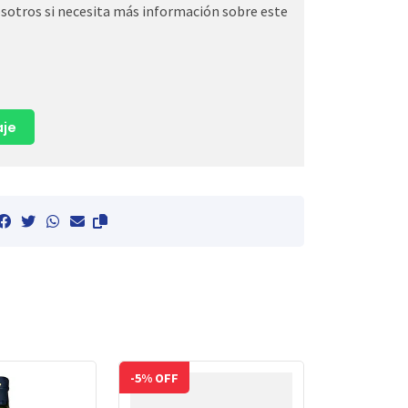
otros si necesita más información sobre este
je
-5% OFF