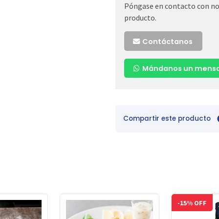
Póngase en contacto con nos
producto.
Contáctanos
Mándanos un mensa
Compartir este producto
-15% OFF