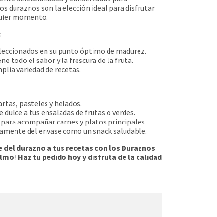
s duraznos son la elección ideal para disfrutar
lquier momento.
:
leccionados en su punto óptimo de madurez.
e todo el sabor y la frescura de la fruta.
plia variedad de recetas.
rtas, pasteles y helados.
 dulce a tus ensaladas de frutas o verdes.
 para acompañar carnes y platos principales.
tamente del envase como un snack saludable.
e del durazno a tus recetas con los Duraznos
mo! Haz tu pedido hoy y disfruta de la calidad