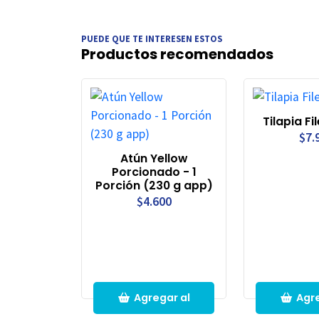
PUEDE QUE TE INTERESEN ESTOS
Productos recomendados
Tilapia Fil
$7.
Atún Yellow
Porcionado - 1
Porción (230 g app)
$4.600
Agregar al
Agre