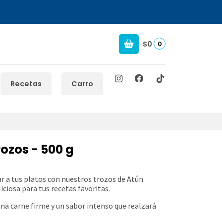
$0
0
Recetas
Carro
ozos - 500 g
r a tus platos con nuestros trozos de Atún
liciosa para tus recetas favoritas.
una carne firme y un sabor intenso que realzará