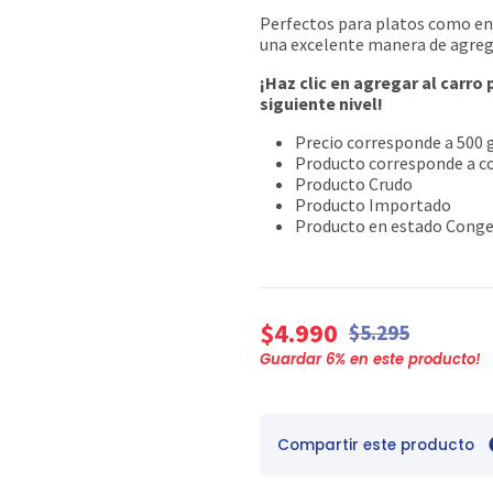
Perfectos para platos como ens
una excelente manera de agregar
¡Haz clic en agregar al carro
siguiente nivel!
Precio corresponde a 500 
Producto corresponde a c
Producto Crudo
Producto Importado
Producto en estado Cong
$4.990
$5.295
Guardar
6
% en este producto!
Compartir este producto