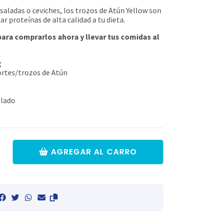
aladas o ceviches, los trozos de Atún Yellow son
 proteínas de alta calidad a tu dieta.
 para comprarlos ahora y llevar tus comidas al
g
ortes/trozos de Atún
elado
AGREGAR AL CARRO